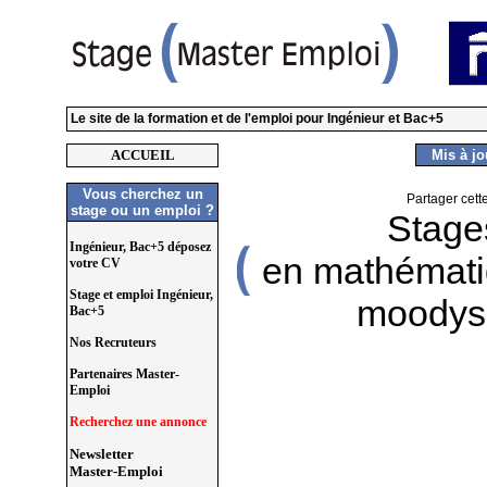
Le site de la formation et de l'emploi pour Ingénieur et Bac+5
ACCUEIL
Mis à jou
Vous cherchez un
Partager cett
stage ou un emploi ?
Stage
Ingénieur, Bac+5 déposez
en mathémati
votre CV
Stage et emploi Ingénieur,
moodys-
Bac+5
Nos Recruteurs
Partenaires Master-
Emploi
Recherchez une annonce
Newsletter
Master-Emploi