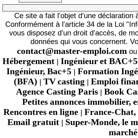
Ce site a fait l'objet d'une déclarati
Conformément à l'article 34 de la Loi "In
vous disposez d'un droit d'accès, de mod
données qui vous concernent. Vo
contact@master-emploi.com
ou 
Hébergement
Ingénieur et BAC+5
|
Ingénieur, Bac+5
Formation Ingé
|
(BFA)
TV casting
Emploi fina
|
|
Agence Casting Paris
Book Cas
|
Petites annonces immobilier, 
Rencontres en ligne
France-Chat, 
|
Email gratuit
Super-Monde, le mo
|
marché