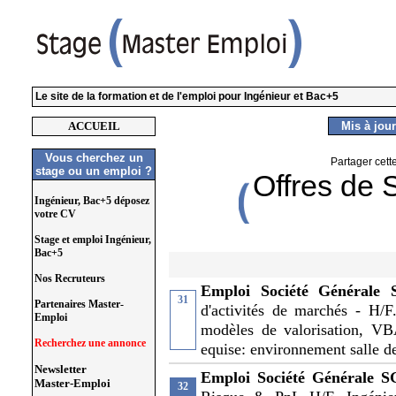
Le site de la formation et de l'emploi pour Ingénieur et Bac+5
ACCUEIL
Mis à jour
Vous cherchez un
Partager cett
stage ou un emploi ?
Offres de 
Ingénieur, Bac+5 déposez
votre CV
Stage et emploi Ingénieur,
Bac+5
Nos Recruteurs
Emploi Société Générale 
31
Partenaires Master-
d'activités de marchés - H/F
Emploi
modèles de valorisation, VB
Recherchez une annonce
equise: environnement salle d
Newsletter
Emploi Société Générale
Master-Emploi
32