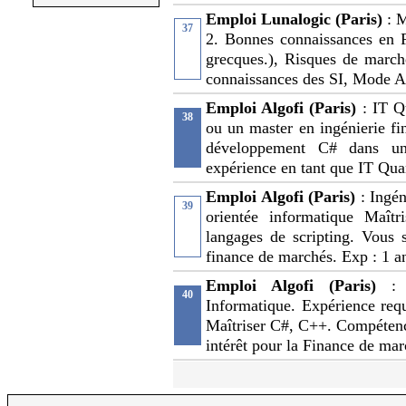
Emploi Lunalogic (Paris)
: 
37
2. Bonnes connaissances en Fi
grecques.), Risques de marc
connaissances des SI, Mode A
Emploi Algofi (Paris)
: IT Q
38
ou un master en ingénierie fi
développement C# dans un
expérience en tant que IT Qua
Emploi Algofi (Paris)
: Ingé
39
orientée informatique Maîtr
langages de scripting. Vous 
finance de marchés. Exp : 1 a
Emploi Algofi (Paris)
:
40
Informatique. Expérience req
Maîtriser C#, C++. Compétence
intérêt pour la Finance de mar