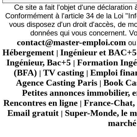
Ce site a fait l'objet d'une déclarati
Conformément à l'article 34 de la Loi "In
vous disposez d'un droit d'accès, de mod
données qui vous concernent. Vo
contact@master-emploi.com
ou 
Hébergement
Ingénieur et BAC+5
|
Ingénieur, Bac+5
Formation Ingé
|
(BFA)
TV casting
Emploi fina
|
|
Agence Casting Paris
Book Cas
|
Petites annonces immobilier, 
Rencontres en ligne
France-Chat, 
|
Email gratuit
Super-Monde, le mo
|
marché