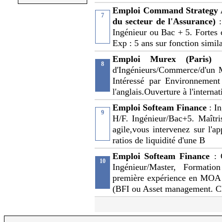
Emploi Command Strategy 
7
du secteur de l'Assurance)
Ingénieur ou Bac + 5. Fortes c
Exp : 5 ans sur fonction simila
Emploi Murex (Paris)
8
d'Ingénieurs/Commerce/d'un M
Intéressé par Environnement 
l'anglais.Ouverture à l'internat
Emploi Softeam Finance
: I
9
H/F. Ingénieur/Bac+5. Maîtri
agile,vous intervenez sur l'ap
ratios de liquidité d'une B
Emploi Softeam Finance
:
10
Ingénieur/Master, Formatio
première expérience en MOA 
(BFI ou Asset management. Cl