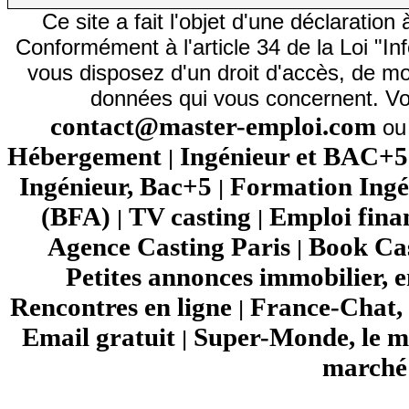
Ce site a fait l'objet d'une déclarati
Conformément à l'article 34 de la Loi "In
vous disposez d'un droit d'accès, de mod
données qui vous concernent. Vo
contact@master-emploi.com
ou 
Hébergement
Ingénieur et BAC+5
|
Ingénieur, Bac+5
Formation Ingé
|
(BFA)
TV casting
Emploi fina
|
|
Agence Casting Paris
Book Cas
|
Petites annonces immobilier, 
Rencontres en ligne
France-Chat, 
|
Email gratuit
Super-Monde, le mo
|
marché