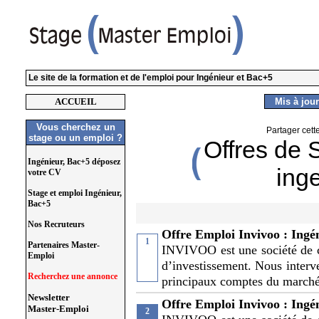
Le site de la formation et de l'emploi pour Ingénieur et Bac+5
ACCUEIL
Mis à jour
Vous cherchez un
Partager cett
stage ou un emploi ?
Offres de 
Ingénieur, Bac+5 déposez
ing
votre CV
Stage et emploi Ingénieur,
Bac+5
Nos Recruteurs
Offre Emploi Invivoo : Ingé
1
Partenaires Master-
INVIVOO est une société de c
Emploi
d’investissement. Nous interv
Recherchez une annonce
principaux comptes du marc
Newsletter
Offre Emploi Invivoo : Ingé
Master-Emploi
2