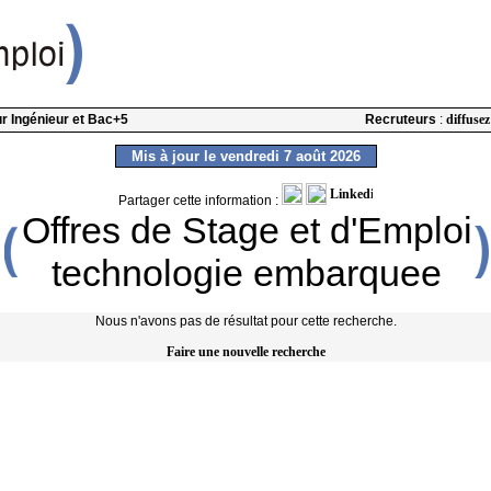
our Ingénieur et Bac+5
Recruteurs
:
diffusez
Mis à jour le vendredi 7 août 2026
Partager cette information :
Offres de Stage et d'Emploi
technologie embarquee
Nous n'avons pas de résultat pour cette recherche.
Faire une nouvelle recherche