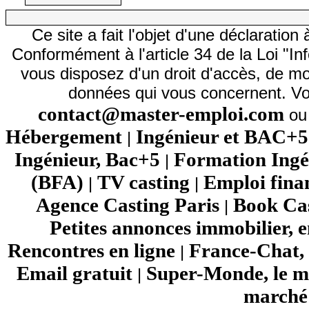
Ce site a fait l'objet d'une déclarati
Conformément à l'article 34 de la Loi "In
vous disposez d'un droit d'accès, de mod
données qui vous concernent. Vo
contact@master-emploi.com
ou 
Hébergement
Ingénieur et BAC+5
|
Ingénieur, Bac+5
Formation Ingé
|
(BFA)
TV casting
Emploi fina
|
|
Agence Casting Paris
Book Cas
|
Petites annonces immobilier, 
Rencontres en ligne
France-Chat, 
|
Email gratuit
Super-Monde, le mo
|
marché