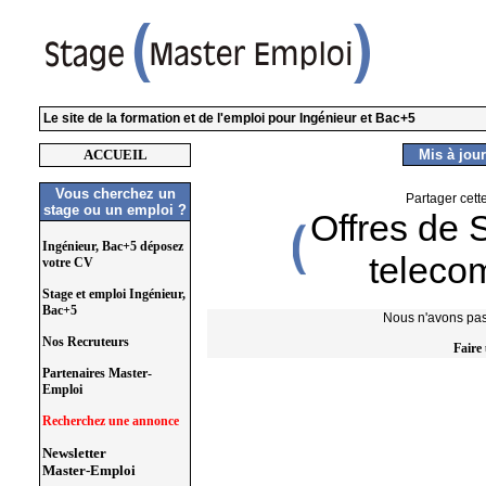
Le site de la formation et de l'emploi pour Ingénieur et Bac+5
ACCUEIL
Mis à jour
Vous cherchez un
Partager cett
stage ou un emploi ?
Offres de 
Ingénieur, Bac+5 déposez
teleco
votre CV
Stage et emploi Ingénieur,
Bac+5
Nous n'avons pas 
Nos Recruteurs
Faire
Partenaires Master-
Emploi
Recherchez une annonce
Newsletter
Master-Emploi