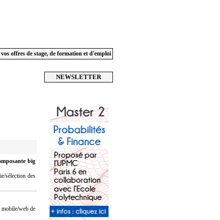
 vos offres de stage, de formation et d'emploi
NEWSLETTER
omposante big
e/sélection des
e mobile/web de