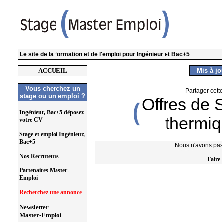
Le site de la formation et de l'emploi pour Ingénieur et Bac+5
ACCUEIL
Mis à jou
Vous cherchez un
Partager cett
stage ou un emploi ?
Offres de 
Ingénieur, Bac+5 déposez
thermiq
votre CV
Stage et emploi Ingénieur,
Bac+5
Nous n'avons pas 
Nos Recruteurs
Faire
Partenaires Master-
Emploi
Recherchez une annonce
Newsletter
Master-Emploi