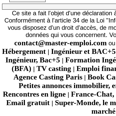
Ce site a fait l'objet d'une déclarati
Conformément à l'article 34 de la Loi "In
vous disposez d'un droit d'accès, de mod
données qui vous concernent. Vo
contact@master-emploi.com
ou 
Hébergement
Ingénieur et BAC+5
|
Ingénieur, Bac+5
Formation Ingé
|
(BFA)
TV casting
Emploi fina
|
|
Agence Casting Paris
Book Cas
|
Petites annonces immobilier, 
Rencontres en ligne
France-Chat, 
|
Email gratuit
Super-Monde, le mo
|
marché