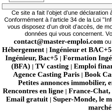
Ce site a fait l'objet d'une déclarati
Conformément à l'article 34 de la Loi "In
vous disposez d'un droit d'accès, de mod
données qui vous concernent. Vo
contact@master-emploi.com
ou 
Hébergement
Ingénieur et BAC+5
|
Ingénieur, Bac+5
Formation Ingé
|
(BFA)
TV casting
Emploi fina
|
|
Agence Casting Paris
Book Cas
|
Petites annonces immobilier, 
Rencontres en ligne
France-Chat, 
|
Email gratuit
Super-Monde, le mo
|
marché