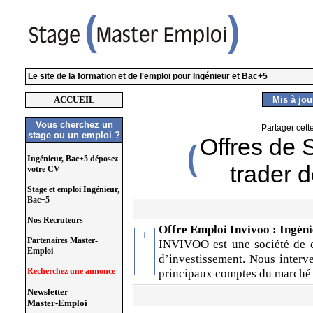
Le site de la formation et de l'emploi pour Ingénieur et Bac+5
ACCUEIL
Mis à jour
Vous cherchez un
Partager cett
stage ou un emploi ?
Offres de 
Ingénieur, Bac+5 déposez
trader d
votre CV
Stage et emploi Ingénieur,
Bac+5
Nos Recruteurs
Offre Emploi Invivoo : Ingéni
1
Partenaires Master-
INVIVOO est une société de c
Emploi
d’investissement. Nous interv
Recherchez une annonce
principaux comptes du marché
Newsletter
Master-Emploi