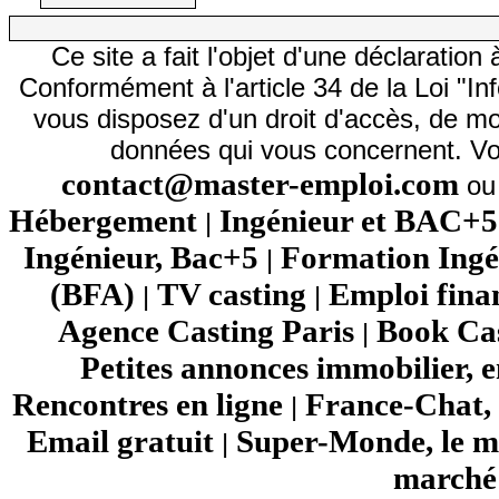
Ce site a fait l'objet d'une déclarati
Conformément à l'article 34 de la Loi "In
vous disposez d'un droit d'accès, de mod
données qui vous concernent. Vo
contact@master-emploi.com
ou 
Hébergement
Ingénieur et BAC+5
|
Ingénieur, Bac+5
Formation Ingé
|
(BFA)
TV casting
Emploi fina
|
|
Agence Casting Paris
Book Cas
|
Petites annonces immobilier, 
Rencontres en ligne
France-Chat, 
|
Email gratuit
Super-Monde, le mo
|
marché