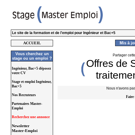
Le site de la formation et de l'emploi pour Ingénieur et Bac+5
ACCUEIL
Mis à jou
Vous cherchez un
Partager cett
stage ou un emploi ?
Offres de 
Ingénieur, Bac+5 déposez
traiteme
votre CV
Stage et emploi Ingénieur,
Bac+5
Nous n'avons pas 
Nos Recruteurs
Faire
Partenaires Master-
Emploi
Recherchez une annonce
Newsletter
Master-Emploi