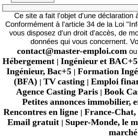
Ce site a fait l'objet d'une déclarati
Conformément à l'article 34 de la Loi "In
vous disposez d'un droit d'accès, de mod
données qui vous concernent. Vo
contact@master-emploi.com
ou 
Hébergement
Ingénieur et BAC+5
|
Ingénieur, Bac+5
Formation Ingé
|
(BFA)
TV casting
Emploi fina
|
|
Agence Casting Paris
Book Cas
|
Petites annonces immobilier, 
Rencontres en ligne
France-Chat, 
|
Email gratuit
Super-Monde, le mo
|
marché