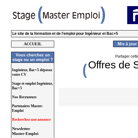
Le site de la formation et de l'emploi pour Ingénieur et Bac+5
ACCUEIL
Mis à jour 
Vous cherchez un
Partager cett
stage ou un emploi ?
Offres de 
Ingénieur, Bac+5 déposez
votre CV
Stage et emploi Ingénieur,
Bac+5
Nos Recruteurs
Partenaires Master-
Emploi
Recherchez une annonce
Newsletter
Master-Emploi