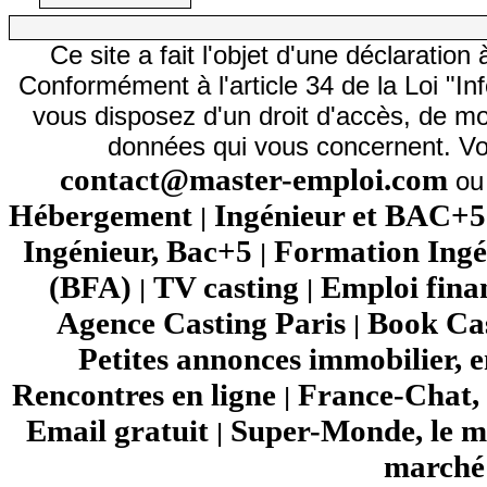
Ce site a fait l'objet d'une déclarati
Conformément à l'article 34 de la Loi "In
vous disposez d'un droit d'accès, de mod
données qui vous concernent. Vo
contact@master-emploi.com
ou 
Hébergement
Ingénieur et BAC+5
|
Ingénieur, Bac+5
Formation Ingé
|
(BFA)
TV casting
Emploi fina
|
|
Agence Casting Paris
Book Cas
|
Petites annonces immobilier, 
Rencontres en ligne
France-Chat, 
|
Email gratuit
Super-Monde, le mo
|
marché