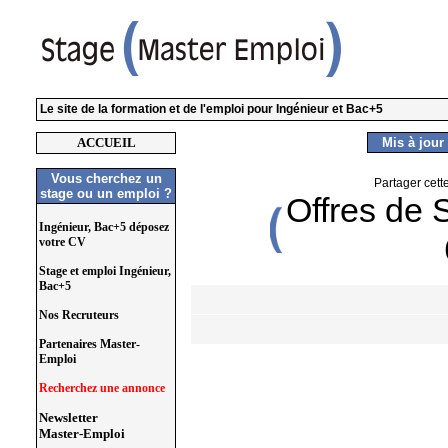
Le site de la formation et de l'emploi pour Ingénieur et Bac+5
ACCUEIL
Mis à jour 
Vous cherchez un
Partager cett
stage ou un emploi ?
Offres de 
Ingénieur, Bac+5 déposez
votre CV
Stage et emploi Ingénieur,
Bac+5
Nos Recruteurs
Partenaires Master-
Emploi
Recherchez une annonce
Newsletter
Master-Emploi