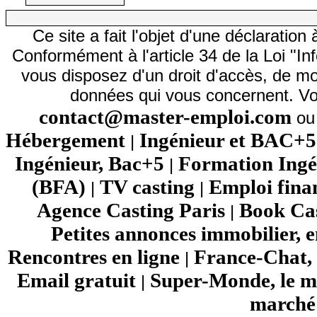
Ce site a fait l'objet d'une déclarati
Conformément à l'article 34 de la Loi "In
vous disposez d'un droit d'accès, de mod
données qui vous concernent. Vo
contact@master-emploi.com
ou 
Hébergement
Ingénieur et BAC+5
|
Ingénieur, Bac+5
Formation Ingé
|
(BFA)
TV casting
Emploi fina
|
|
Agence Casting Paris
Book Cas
|
Petites annonces immobilier, 
Rencontres en ligne
France-Chat, 
|
Email gratuit
Super-Monde, le mo
|
marché