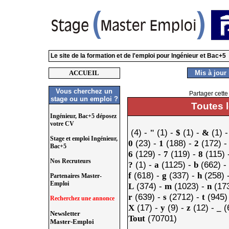
Le site de la formation et de l'emploi pour Ingénieur et Bac+5
ACCUEIL
Mis à jour 
Vous cherchez un
Partager cette
stage ou un emploi ?
Toutes 
Ingénieur, Bac+5 déposez
votre CV
(4) -
(1) -
(1) -
(1) 
"
$
&
Stage et emploi Ingénieur,
(23) -
(188) -
(172) 
0
1
2
Bac+5
(129) -
(119) -
(115) 
6
7
8
Nos Recruteurs
(1) -
(1125) -
(662) -
?
a
b
(618) -
(337) -
(258) 
f
g
h
Partenaires Master-
Emploi
(374) -
(1023) -
(173
L
m
n
(639) -
(2712) -
(945)
r
s
t
Recherchez une annonce
(17) -
(9) -
(12) -
(
X
y
z
_
Newsletter
(70701)
Tout
Master-Emploi