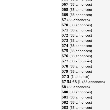
667
(33 annonces)
668
(33 annonces)
669
(33 annonces)
67
(33 annonces)
670
(33 annonces)
671
(33 annonces)
672
(33 annonces)
673
(33 annonces)
674
(33 annonces)
675
(33 annonces)
676
(33 annonces)
677
(33 annonces)
678
(33 annonces)
679
(33 annonces)
67 5
(1 annonce)
67 54 68 |1
(33 annonces)
68
(33 annonces)
680
(33 annonces)
681
(33 annonces)
682
(33 annonces)
683
(33 annonces)